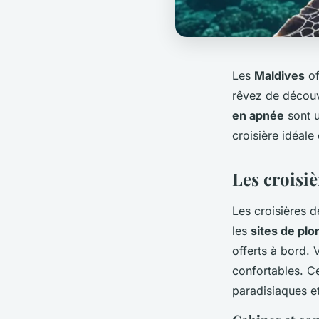
Les
Maldives
of
rêvez de découvr
en apnée
sont u
croisière idéale
Les croisi
Les croisières 
les
sites de pl
offerts à bord.
confortables. 
paradisiaques et