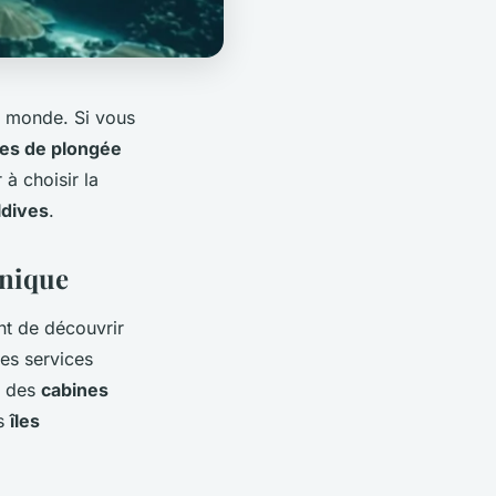
u monde. Si vous
res de plongée
à choisir la
dives
.
unique
nt de découvrir
des services
s des
cabines
es
îles