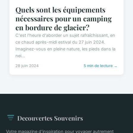
Quels sont les équipements
nécessaires pour un camping
en bordure de glacier?
C'est l'heure d'aborder un sujet rafraîchissant, en
ce chaud après-midi estival du 27 juin 2024.
Imaginez-vous en pleine nature, les pieds dans la
nei...
28 juin 2024
5 min de lecture →
Decouvertes Souvenirs
Votre magazine d'inspiration pour voyager autrement