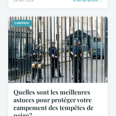
28 juin 2024
6 min de lecture →
CAMPING
Quelles sont les meilleures
astuces pour protéger votre
campement des tempêtes de
neige?