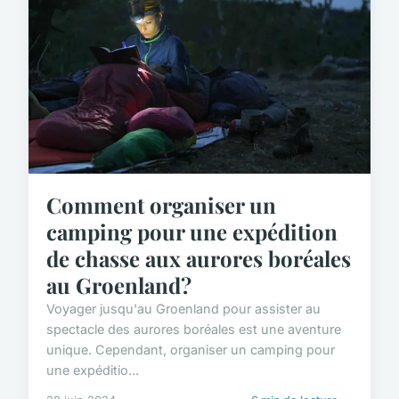
Comment organiser un
camping pour une expédition
de chasse aux aurores boréales
au Groenland?
Voyager jusqu'au Groenland pour assister au
spectacle des aurores boréales est une aventure
unique. Cependant, organiser un camping pour
une expéditio...